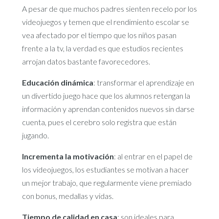
A pesar de que muchos padres sienten recelo por los
videojuegos y temen que el rendimiento escolar se
vea afectado por el tiempo que los niños pasan
frente a la tv, la verdad es que estudios recientes
arrojan datos bastante favorecedores.
Educación dinámica
: transformar el aprendizaje en
un divertido juego hace que los alumnos retengan la
información y aprendan contenidos nuevos sin darse
cuenta, pues el cerebro solo registra que están
jugando.
Incrementa la motivación
: al entrar en el papel de
los videojuegos, los estudiantes se motivan a hacer
un mejor trabajo, que regularmente viene premiado
con bonus, medallas y vidas.
Tiempo de calidad en casa
: son ideales para