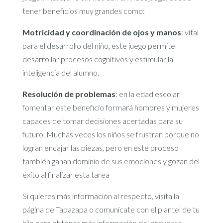
tener beneficios muy grandes como:
Motricidad y coordinación de ojos y manos
: vital
para el desarrollo del niño, este juego permite
desarrollar procesos cognitivos y estimular la
inteligencia del alumno.
Resolución de problemas
: en la edad escolar
fomentar este beneficio formará hombres y mujeres
capaces de tomar decisiones acertadas para su
futuro. Muchas veces los niños se frustran porque no
logran encajar las piezas, pero en este proceso
también ganan dominio de sus emociones y gozan del
éxito al finalizar esta tarea
Si quieres más información al respecto, visita la
página de Tapazapa o comunícate con el plantel de tu
hijo para obtener más información del proyecto.