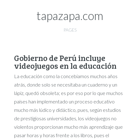
tapazapa.com
PAGES
Gobierno de Perú incluye
videojuegos en la educación
La educación como la concebíamos muchos años
atrás, donde solo se necesitaba un cuaderno y un
lápiz, quedó obsoleta; es por eso por lo que muchos
países han implementado un proceso educativo
mucho más lúdico y didáctico, pues, según estudios
de prestigiosas universidades, los videojuegos no
violentos proporcionan mucho más aprendizaje que
pasar horas y horas frente a los libros, pues el